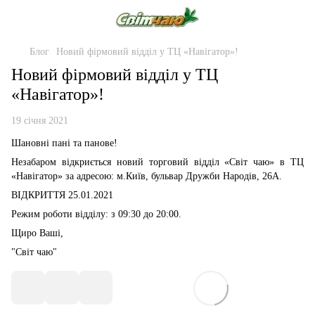
Блог
Новий фірмовий відділ у ТЦ «Навігатор»!
Новий фірмовий відділ у ТЦ
«Навігатор»!
19 січня 2021
Шановні пані та панове!
Незабаром
відкриється новий торговий відділ «Світ чаю» в ТЦ
«Навігатор» за адресою: м.Київ,
бульвар Дружби Народів, 26А.
ВІДКРИТТЯ 25.01.2021
Режим роботи відділу: з 09:30 до 20:00.
Щиро Ваші,
"Світ чаю"