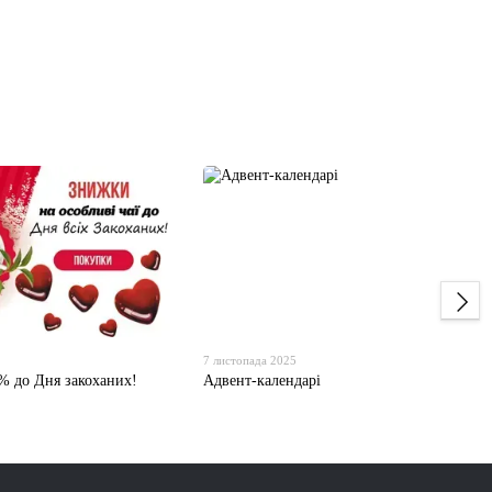
7 листопада 2025
% до Дня закоханих!
Адвент-календарі