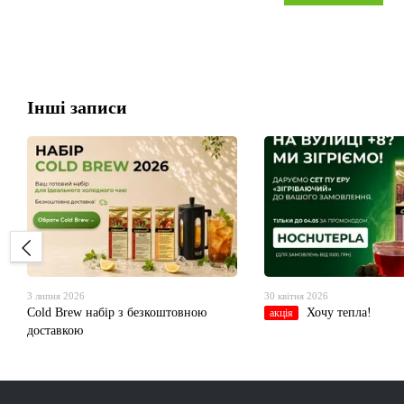
Інші записи
3 липня 2026
30 квітня 2026
Cold Brew набір з безкоштовною
Хочу тепла!
акція
доставкою