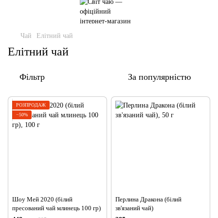
Чай
Елітний чай
Елітний чай
Фільтр
За популярністю
РОЗПРОДАЖ
−50%
Шоу Мей 2020 (білий
Перлина Дракона (білий
пресований чай млинець 100 гр)
зв'язаний чай)