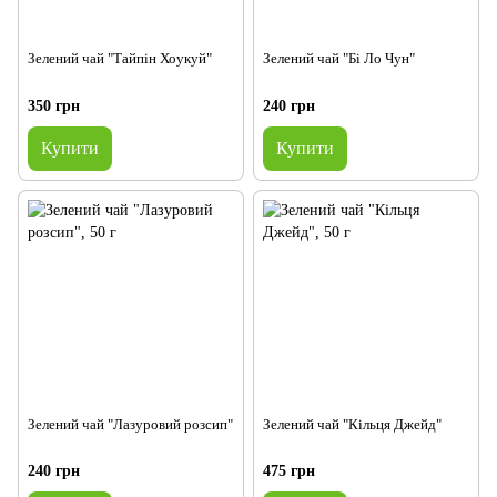
Зелений чай "Тайпін Хоукуй"
Зелений чай "Бі Ло Чун"
350 грн
240 грн
Купити
Купити
Зелений чай "Лазуровий розсип"
Зелений чай "Кільця Джейд"
240 грн
475 грн