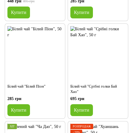
448 грн
285 грн
895 грн
Купити
Купити
Білий чай "Білий Піон"
Білий чай "Срібні голки Бай
Хао"
285 грн
695 грн
Купити
Купити
ХІТ
РОЗПРОДАЖ
−20%