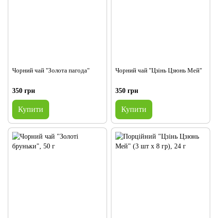
Чорний чай "Золота пагода"
Чорний чай "Цзінь Цзюнь Мей"
350 грн
350 грн
Купити
Купити