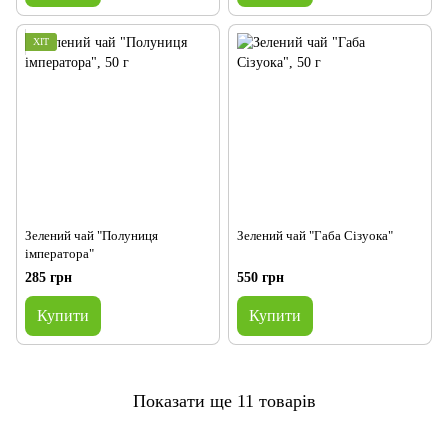
ХІТ
Зелений чай "Полуниця
Зелений чай "Габа Сізуока"
імператора"
285 грн
550 грн
Купити
Купити
Показати ще 11 товарів