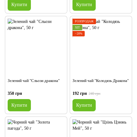
Купити
Купити
РОЗПРОДАЖ
ХІТ
−20%
Зелений чай "Сльози дракона"
Зелений чай "Колодязь Дракона"
350 грн
192 грн
240 грн
Купити
Купити