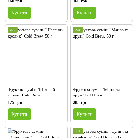
160 грн
160 грн
Купити
Купити
ХІТ
ХІТ
Фруктова суміш "Шалений
Фруктова суміш "Манго та
кролик" Cold Brew
друзі" Cold Brew
175 грн
285 грн
Купити
Купити
ХІТ