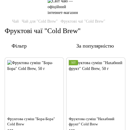
Чай
Чай для "Cold Brew"
Фруктові чаї "Cold Brew"
Фруктові чаї "Cold Brew"
Фільтр
За популярністю
ХІТ
Фруктова суміш "Бора-Бора"
Фруктова суміш "Нахабний
Cold Brew
фрукт" Cold Brew