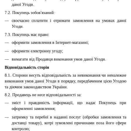
даної Угоди.
7.2. Покупець зобов'язаний:
своєчасно сплатити і отримати замовлення на умовах даної
Угоди.
7.3. Покупець має право:
оформити замовлення в Інтернет-магазині;
оформити електронну угоду;
вимагати від Продавця виконання умов даної Угоди.
Відповідальність сторін
8.1. Сторони несуть відповідальність за невиконання чи неналежне
виконання умов даної Угоди в порядку, передбаченим цією Угодою
та діючим законодавством України.
8.2. Продавець не несе відповідальності за:
зміст і правдивість інформації, що надає Покупець при
оформленні замовлення;
затримку та перебої в наданні послуг (обробки замовлення та
доставці товару), котрі зумовлені причинами поза його сфери
контролю;