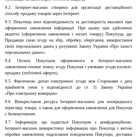
9.2. Інтернет-магазин створено для організації дистанційного
способу продажу товарів через Інтернет.
9.3. Покупець несе відповідальність за достовірність вказаної при
оформленні замовлення інформації. При цьому при здійсненні
акцепта (оформлення замовлення і оплаті товару) Покупуць дає
Продавцю свою згоду на збір, обробку, зберігання, використання
своїх персональних даних у розумінні Закону України «Про захист
персональних даних».
9.4. Оплата Покупцем оформленого в Інтернет-магазині
замовлення означає повну згоду Покупця з умовами угоди купівлі-
продажу (публічної оферти).
9.5. Фактичною датою електронної угоди між Сторонами є дата
прийняття умов у відповідності до ст. 11 Закону України
«Про електронну комерцію».
9.6. Використання ресурса Інтернет-магазина для попереднього
перегляду товару, а також для оформлення замовлення для Покупця
є безкоштовним.
9.7. Інформація, що надається Покупцем є конфіденційною.
Інтернет-магазин використовує інформацію про Покупця з метою
обробки замовлення, надсилання повідомлень Покупцю, доставки