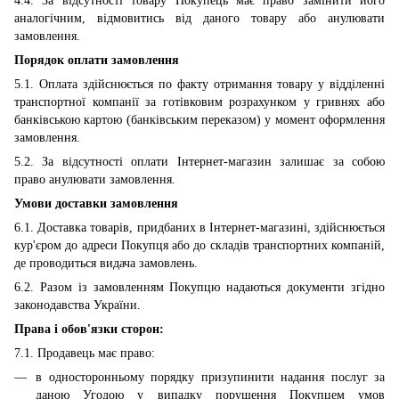
4.4. За відсутності товару Покупець має право замінити його
аналогічним, відмовитись від даного товару або анулювати
замовлення.
Порядок оплати замовлення
5.1. Оплата здійснюється по факту отримання товару у відділенні
транспортної компанії за готівковим розрахунком у гривнях або
банківською картою (банківським переказом) у момент оформлення
замовлення.
5.2. За відсутності оплати Інтернет-магазин залишає за собою
право анулювати замовлення.
Умови доставки замовлення
6.1. Доставка товарів, придбаних в Інтернет-магазині, здійснюється
кур'єром до адреси Покупця або до складів транспортних компаній,
де проводиться видача замовлень.
6.2. Разом із замовленням Покупцю надаються документи згідно
законодавства України.
Права і обов'язки сторон:
7.1. Продавець має право:
в односторонньому порядку призупинити надання послуг за
даною Угодою у випадку порушення Покупцем умов