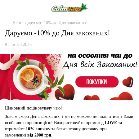
Блог
Даруємо -10% до Дня закоханих!
Даруємо -10% до Дня закоханих!
9 лютого 2026
Шановний поціновувачу чаю!
Зовсім скоро День закоханих, і ми не можемо не поділитися з Вами
особливою пропозицією! Використовуйте промокод
LOVE
та
отримайте
10% знижку
та безкоштовну доставку при
замовленні
від 2000 грн
.