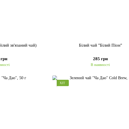
ілий зв'язаний чай)
Білий чай "Білий Піон"
 грн
285 грн
вності
В наявності
ХІТ