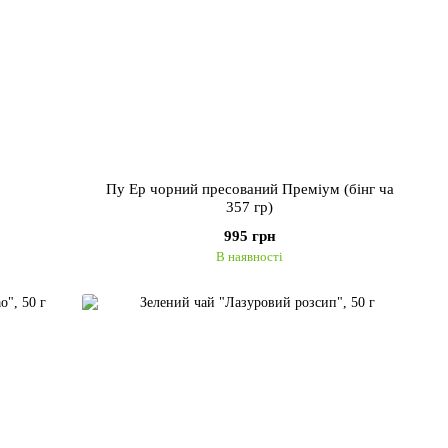
Пу Ер чорний пресований Преміум (бінг ча
357 гр)
995 грн
В наявності