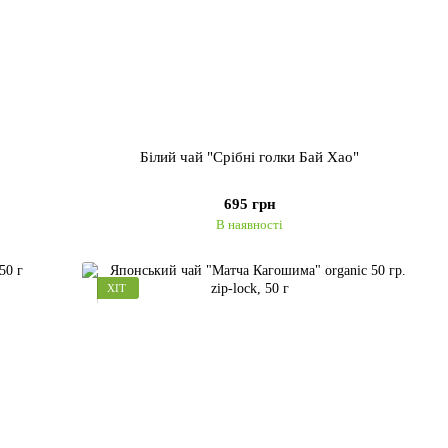
Білий чай "Срібні голки Бай Хао"
695 грн
В наявності
ХІТ