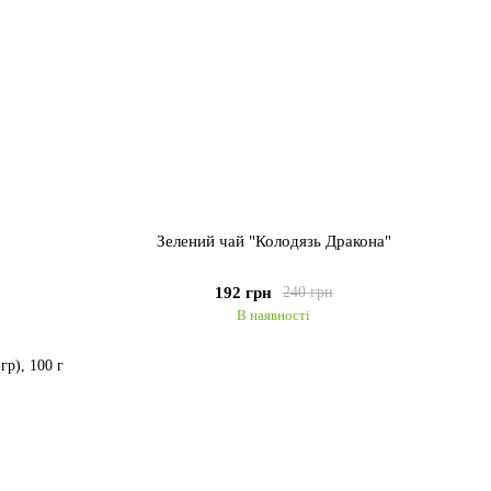
Зелений чай "Колодязь Дракона"
192 грн
240 грн
В наявності