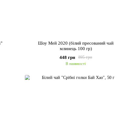
а"
Шоу Мей 2020 (білий пресований чай
млинець 100 гр)
448 грн
895 грн
В наявності