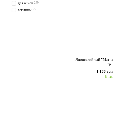
240
для жінок
53
вагітним
Японський чай "Матча
гр.
1 166 грн
В ная