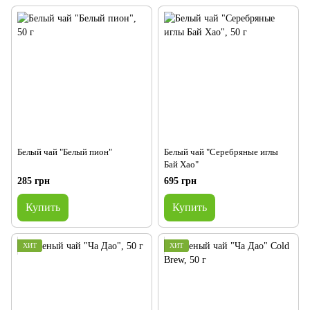
Белый чай "Белый пион"
Белый чай "Серебряные иглы
Бай Хао"
285 грн
695 грн
Купить
Купить
ХИТ
ХИТ