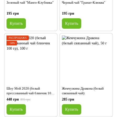
Зеленый чай "Манго-Клубника"
Черный чай "Гранат-Клюква"
195 грн
195 грн
Купить
Купить
РАСПРОДАЖА
−50%
Шоу Мей 2020 (белый
Жемчужина Дракона (белый
прессованный чай блинчик 100
связанный чай)
гр)
448 грн
285 грн
895 грн
Купить
Купить