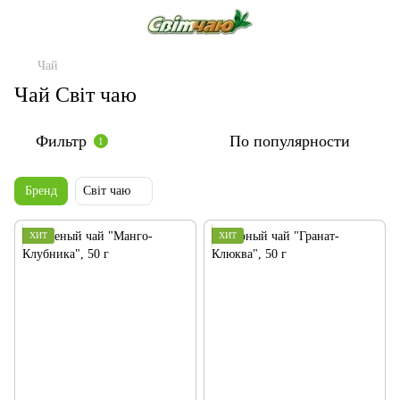
Чай
Чай Світ чаю
Фильтр
По популярности
1
Бренд
Світ чаю
ХИТ
ХИТ