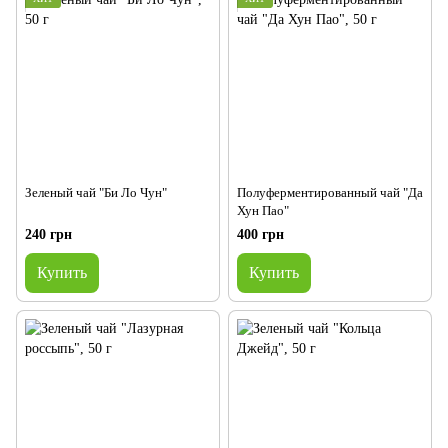
Зеленый чай "Би Ло Чун"
Полуферментированный чай "Да
Хун Пао"
240 грн
400 грн
Купить
Купить