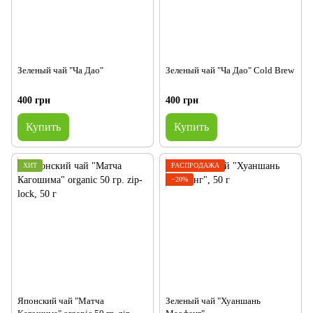
Зеленый чай "Ча Дао"
Зеленый чай "Ча Дао" Cold Brew
400 грн
400 грн
Купить
Купить
ХИТ
РАСПРОДАЖА
−20%
Японский чай "Матча
Зеленый чай "Хуаншань