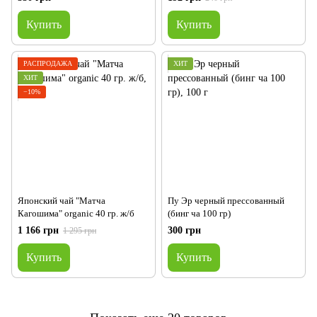
Купить
Купить
РАСПРОДАЖА
ХИТ
ХИТ
−10%
Японский чай "Матча
Пу Эр черный прессованный
Кагошима" organic 40 гр. ж/б
(бинг ча 100 гр)
1 166 грн
300 грн
1 295 грн
Купить
Купить