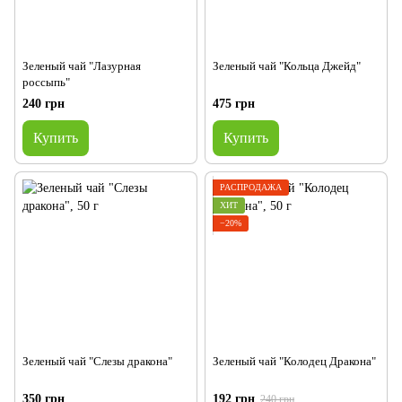
Зеленый чай "Лазурная
Зеленый чай "Кольца Джейд"
россыпь"
240 грн
475 грн
Купить
Купить
РАСПРОДАЖА
ХИТ
−20%
Зеленый чай "Слезы дракона"
Зеленый чай "Колодец Дракона"
350 грн
192 грн
240 грн