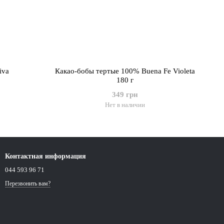
iva
Какао-бобы тертые 100% Buena Fe Violeta
180 г
349 грн
Нет в наличии
Контактная информация
044 593 96 71
Перезвонить вам?