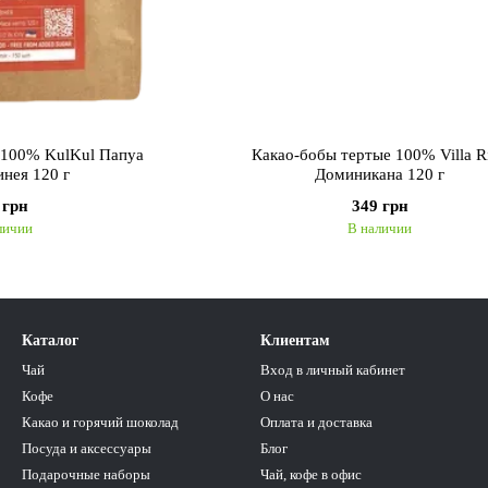
 100% KulKul Папуа
Какао-бобы тертые 100% Villa R
инея 120 г
Доминикана 120 г
 грн
349 грн
личии
В наличии
Каталог
Клиентам
Чай
Вход в личный кабинет
Кофе
О нас
Какао и горячий шоколад
Оплата и доставка
Посуда и аксессуары
Блог
Подарочные наборы
Чай, кофе в офис