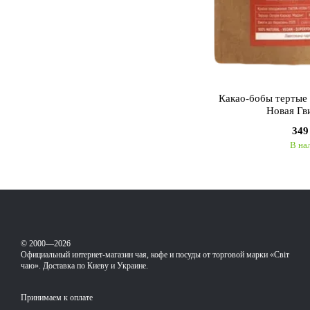
Какао-бобы тертые
Новая Гв
349
В на
© 2000—2026
Официальный интернет-магазин чая, кофе и посуды от торговой марки «Світ
чаю». Доставка по Киеву и Украине.
Принимаем к оплате