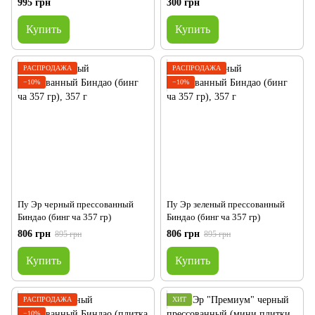
995 грн
300 грн
Купить
Купить
РАСПРОДАЖА
РАСПРОДАЖА
−10%
−10%
Пу Эр черный прессованный
Пу Эр зеленый прессованный
Биндао (бинг ча 357 гр)
Биндао (бинг ча 357 гр)
806 грн
806 грн
895 грн
895 грн
Купить
Купить
РАСПРОДАЖА
ХИТ
−10%