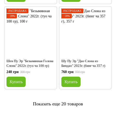
РАСПРОДАЖА
РАСПРОДАЖА
−20%
−20%
Шен Пу Эр "Безымянная Голова
Шу Пу Эр "Дао Слона из
Слона" 2022г. (туо ча 100 гр)
Биндао" 2023г. (бинг ча 357 г)
240 грн
760 грн
300 грн
950 грн
Купить
Купить
Показать еще 20 товаров