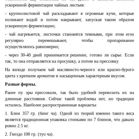
ускоренной ферментации чайных листьев:
- крупнолистовой чай раскладывают в огромные кучи, которые
поливают водой и потом накрывают, запуская таким образом
ускоренную ферментацию;
- чай нагревается, листочки становятся темными, при этом егоо
регулярно перемешывают, чтобы пропаривание
осуществлялось равномерно;
- через 30-40 дней принимается решение, готово ли сырье. Если
так, то она отправляется на просушку, а потом на прессовку.
На виходе получаем чай маслянисто-черного или красно-бурого
цвета з крепким ароматом и насыщенным характерным вкусом.
Разные формы.
Ранее пу эры прессовали, так было удобней перевозить их на
длинные расстояния. Сейчас такой проблемы нет, но традиции
остались. Наиболее распространенные варианты:
1. Блин 357 гр. (бинг ча). Одной из теорий именно такого веса
является традиционная упаковка стопками по 7 блинов, что давало
ровно 2.5 кг.
2. Гнездо 100 гр. (туо ча).