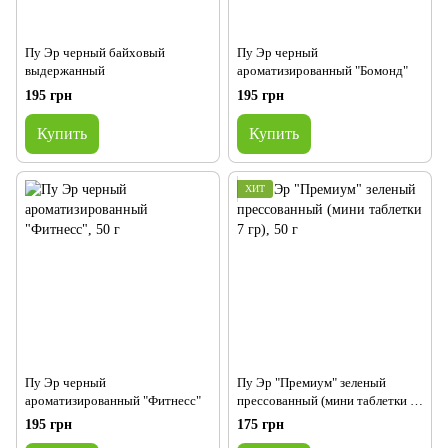
Пу Эр черный байховый
Пу Эр черный
выдержанный
ароматизированный "Бомонд"
195 грн
195 грн
Купить
Купить
ХИТ
Пу Эр черный
Пу Эр "Премиум" зеленый
ароматизированный "Фитнесс"
прессованный (мини таблетки 7
гр)
195 грн
175 грн