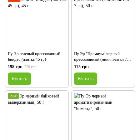
Пу Эр зеленый прессованный
Пу Эр "Премиум" черный
Биндао (плитка 45 гр)
прессованный (мини плитки 7
гр)
198 грн
175 грн
220 грн
Купить
Купить
ХИТ