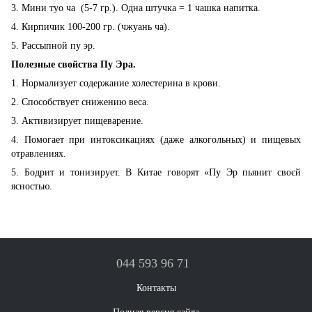
3. Мини туо ча (5-7 гр.). Одна штучка = 1 чашка напитка.
4. Кирпичик 100-200 гр. (чжуань ча).
5. Рассыпной пу эр.
Полезные свойства Пу Эра.
1. Нормализует содержание холестерина в крови.
2. Способствует снижению веса.
3. Активизирует пищеварение.
4. Помогает при интоксикациях (даже алкогольных) и пищевых
отравлениях.
5. Бодрит и тонизирует. В Китае говорят «Пу Эр пьянит своєй
ясностью.
044 593 96 71
Контакты