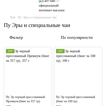
Чай
Пу Эры и специальные чаи
Пу Эры и специальные чаи
Фильтр
По популярности
ХИТ
ХИТ
Пу Эр черный прессованный
Пу Эр черный прессованный
Премиум (бинг ча 357 гр)
(бинг ча 100 гр)