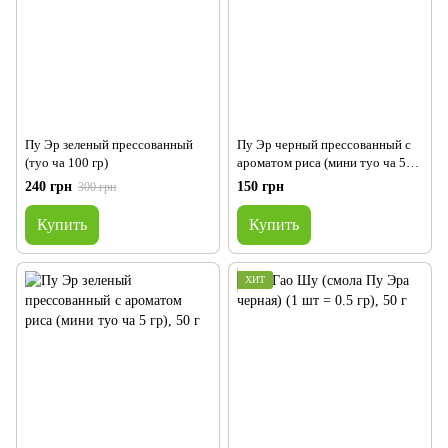
Пу Эр зеленый прессованный
Пу Эр черный прессованный с
(туо ча 100 гр)
ароматом риса (мини туо ча 5
гр)
240 грн
150 грн
300 грн
Купить
Купить
ХИТ