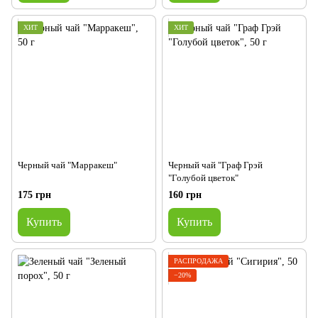
ХИТ
ХИТ
Черный чай "Марракеш"
Черный чай "Граф Грэй
"Голубой цветок"
175 грн
160 грн
Купить
Купить
РАСПРОДАЖА
−20%