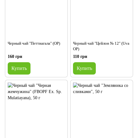
Черный чай "Петтиагала" (OP)
Черный чай "Цейлон № 12" (Uva
OP)
160 грн
110 грн
Купить
Купить