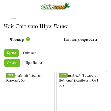
Чай
Чай Світ чаю Шри Ланка
Фильтр
По популярности
2
Бренд
Світ чаю
Страна
Шри Ланка
ХИТ
ХИТ