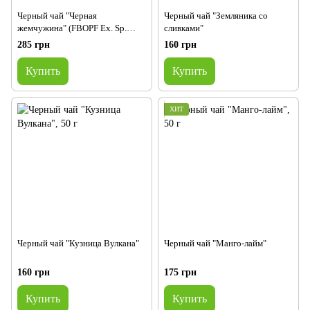
Черный чай "Черная
Черный чай "Земляника со
жемчужина" (FBOPF Ex. Sp.
сливками"
Mulatiayana)
285 грн
160 грн
Купить
Купить
ХИТ
Черный чай "Кузница Вулкана"
Черный чай "Манго-лайм"
160 грн
175 грн
Купить
Купить