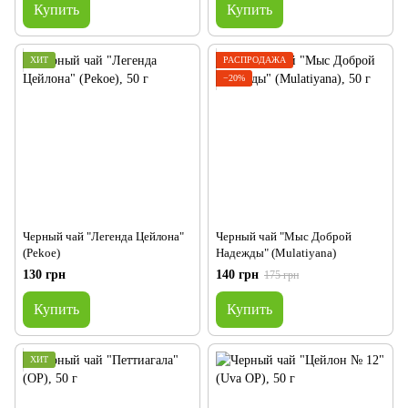
Купить
Купить
ХИТ
РАСПРОДАЖА
−20%
Черный чай "Легенда Цейлона"
Черный чай "Мыс Доброй
(Pekoe)
Надежды" (Mulatiyana)
130 грн
140 грн
175 грн
Купить
Купить
ХИТ