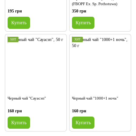
(FBOPF Ex. Sp. Pothotuwa)
195 грн
350 грн
Купить
Купить
ХИТ
ХИТ
Черный чай "Сауасэп"
Черный чай "1000+1 ночь"
160 грн
160 грн
Купить
Купить