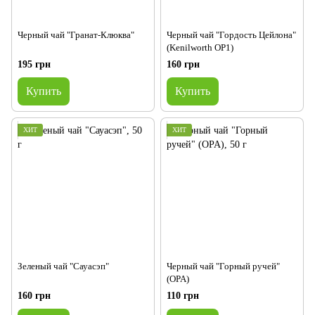
Черный чай "Гранат-Клюква"
Черный чай "Гордость Цейлона"
(Kenilworth OP1)
195 грн
160 грн
Купить
Купить
ХИТ
ХИТ
Зеленый чай "Сауасэп"
Черный чай "Горный ручей"
(OPA)
160 грн
110 грн