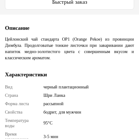
Быстрый заказ
Описание
Цейлонский чай стандарта OP1 (Orange Pekoe) из провинции
Димбула. Продолговатые тонкие листочки при заваривании дают
напиток медно-золотистого цвета с совершенным вкусом и
классическим ароматом.
Характеристики
Вид
черный плантационный
Страна
Шри Ланка
Форма листа
рассыпной
Свойства
бодрит, для мужчин
Температура
95°С
воды
Время
3-5 мин