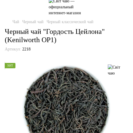
Чай
Черный чай
Черный классический чай
Черный чай "Гордость Цейлона"
(Kenilworth OP1)
Артикул:
2218
ХИТ