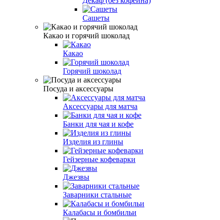
Декаф (без кофеина)
Сашеты
Какао и горячий шоколад
Какао
Горячий шоколад
Посуда и аксессуары
Аксессуары для матча
Банки для чая и кофе
Изделия из глины
Гейзерные кофеварки
Джезвы
Заварники стальные
Калабасы и бомбильи