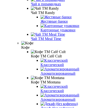
Чай в пирамидках
Чай ТМ Randy
Жестяные банки
Картонные упаковки
Чай TM Meal Time
Кофе
Кофе ТМ Café Cult
Классический
Ароматизированный
Кофе ТМ Montana
Классический
Ароматизированный