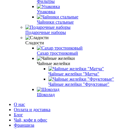
Фильтры
Упаковка
Чайники стальные
Подарочные наборы
Сладости
Сахар тростниковый
Чайные желейки
Чайные желейки "Матча"
Чайные желейки "Фруктовые"
Шоколад
О нас
Оплата и доставка
Блог
Чай, кофе в офис
Франшиза