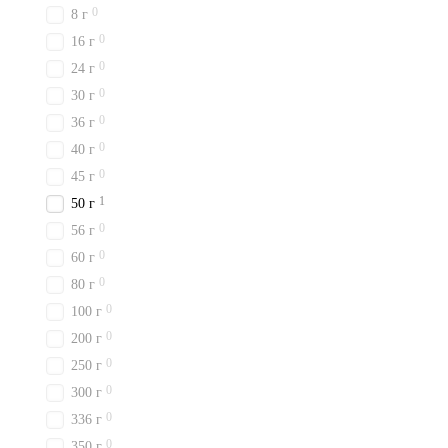
0
8 г
0
16 г
0
24 г
0
30 г
0
36 г
0
40 г
0
45 г
1
50 г
0
56 г
0
60 г
0
80 г
0
100 г
0
200 г
0
250 г
0
300 г
0
336 г
0
350 г