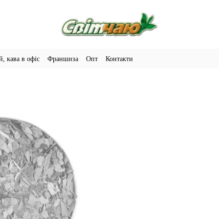
й, кава в офіс
Франшиза
Опт
Контакти