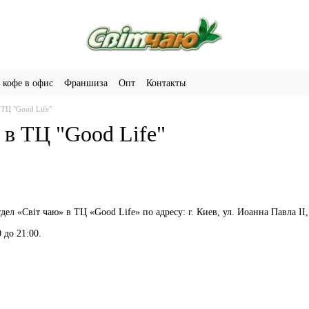
 кофе в офис
Франшиза
Опт
Контакты
 ТЦ "Good Life"
 в ТЦ "Good Life"
л «Світ чаю» в ТЦ «Good Life» по адресу: г. Киев, ул. Иоанна Павла II,
 до 21:00.