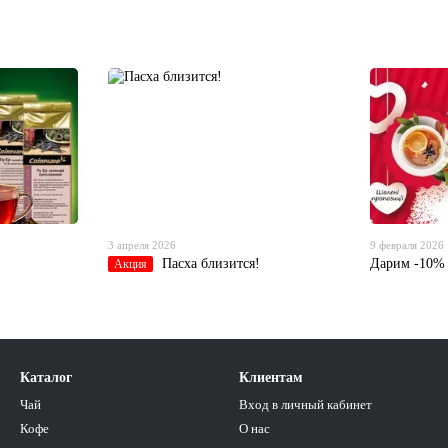
3 апреля 2026
9 февраля 2026
Пасха близится!
Дарим -10%
Акция
Каталог
Клиентам
Чай
Вход в личный кабинет
Кофе
О нас