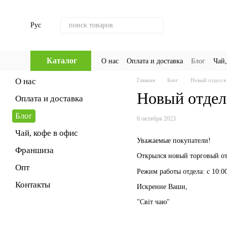
Перейти к основному контенту
Рус
Каталог
О нас
Оплата и доставка
Блог
Чай,
О нас
Главная
Блог
Новый отдел в
Новый отдел
Оплата и доставка
Блог
6 октября 2023
Чай, кофе в офис
Уважаемые покупатели!
Франшиза
Открылся новый торговый отде
Опт
Режим работы отдела: с 10:00
Контакты
Искренне Ваши,
"Світ чаю"