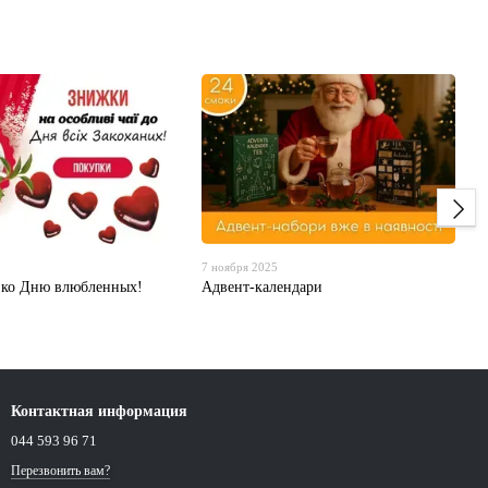
7 ноября 2025
 ко Дню влюбленных!
Адвент-календари
Контактная информация
044 593 96 71
Перезвонить вам?