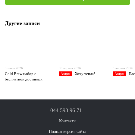
Другие записи
3 июля 2026
30 апреля 2026
3 апреля 2026
Cold Brew набор с
Хочу тепла!
Пас
Акция
Акция
бесплатной доставкой
044 593 96 71
Контакты
Полная версия сайта