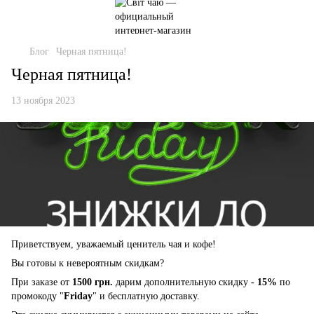
Блог
Черная пятница!
Черная пятница!
13 ноября 2023
Приветствуем, уважаемый ценитель чая и кофе!
Вы готовы к невероятным скидкам?
При заказе от
1500 грн.
дарим дополнительную скидку
- 15%
по
промокоду "
Friday
" и бесплатную доставку.