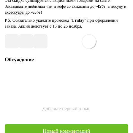
Эта скидка суммируется с акционными товарами на сайте.
Заказывайте любимый
чай
и
кофе
со скидками до
-45%
, а
посуду и
аксессуары
до
-65%
!
P.S. Обязательно укажите промокод "
Friday
" при оформлении
заказа. Акция действует с 15 по 26 ноября.
Обсуждение
Добавьте первый отзыв
Новый комментарий