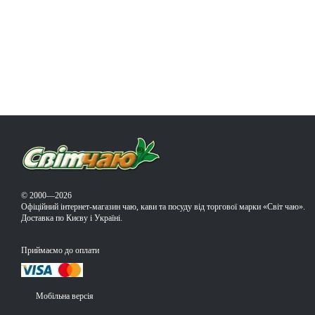
© 2000—2026
Офіційний інтернет-магазин чаю, кави та посуду від торгової марки «Світ чаю».
Доставка по Києву і Україні.
Приймаємо до оплати
Мобільна версія