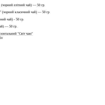
" (чорний елітний чай) ― 50 гр.
" (чорний класичний чай) ― 50 гр.
ний чай) - 50 гр.
ай) ― 50 гр.
зонтальний "Світ чаю"
ія