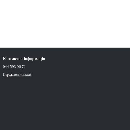
Контактна інформація
044 593 96 71
Передзвонити вам?