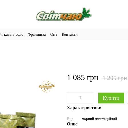
й, кава в офіс
Франшиза
Опт
Контакти
1 085 грн
1 205 грн
Купити
Характеристики
Вид
чорний плантаційний
Опис