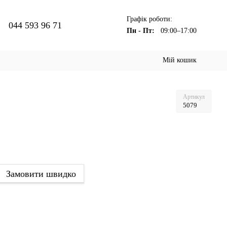
Графік роботи:
044 593 96 71
Пн - Пт:
09:00–17:00
Мій кошик
Артикул
5079
Замовити швидко