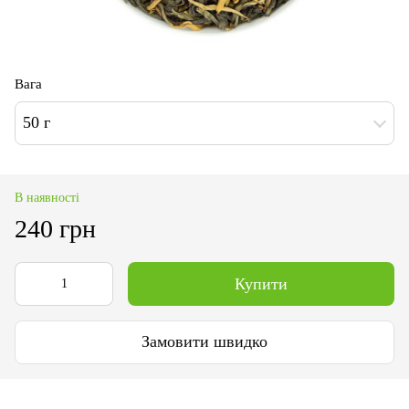
Вага
50 г
В наявності
240 грн
Купити
Замовити швидко