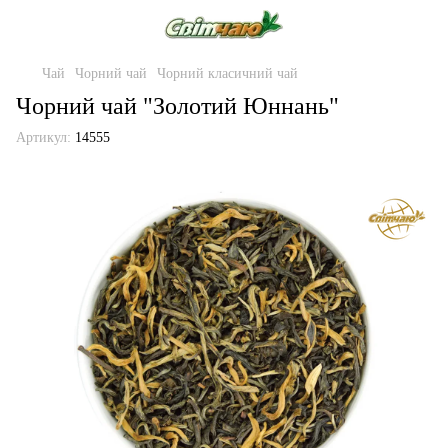
Чай
Чорний чай
Чорний класичний чай
Чорний чай "Золотий Юннань"
Артикул:
14555