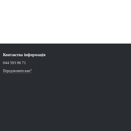
Контактна інформація
044 593 96 71
Передзвонити вам?