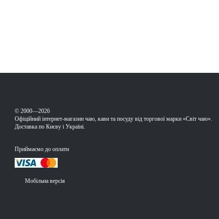
© 2000—2026
Офіційний інтернет-магазин чаю, кави та посуду від торгової марки «Світ чаю».
Доставка по Києву і Україні.
Приймаємо до оплати
Мобільна версія