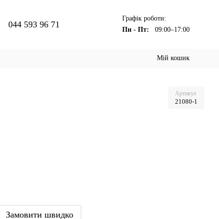
Графік роботи:
044 593 96 71
Пн - Пт:
09:00–17:00
Мій кошик
Артикул
21080-1
Замовити швидко