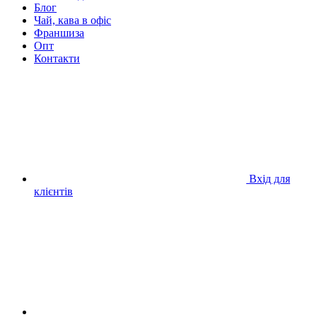
Блог
Чай, кава в офіс
Франшиза
Опт
Контакти
Вхід для
клієнтів