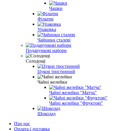
Чашки
Фільтри
Упаковка
Чайники сталеві
Подарункові набори
Солодощі
Цукор тростинний
Чайні желейки
Чайні желейки "Матча"
Чайні желейки "Фруктові"
Шоколад
Про нас
Оплата і доставка