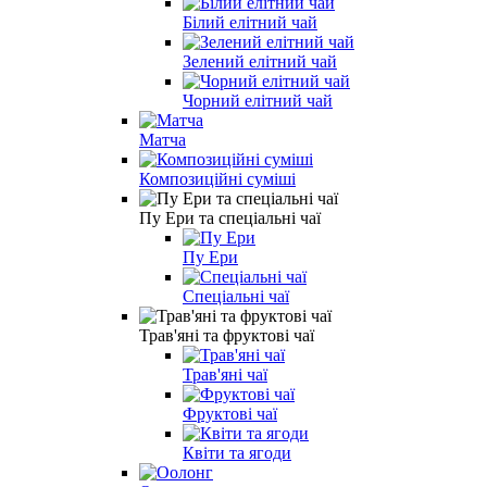
Білий елітний чай
Зелений елітний чай
Чорний елітний чай
Матча
Композиційні суміші
Пу Ери та спеціальні чаї
Пу Ери
Спеціальні чаї
Трав'яні та фруктові чаї
Трав'яні чаї
Фруктові чаї
Квіти та ягоди