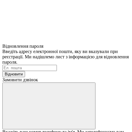
Відновлення пароля
Введіть адресу електронної пошти, яку ви вказували при
реєстрації. Ми надішлемо лист з інформацією для відновлення
пароля.
Відновити
Замовити дзвінок
Вкажіть ваш номер телефону та ім'я. Ми зателефонуємо вам