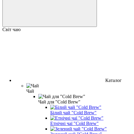
Світ чаю
Каталог
Чай
Чай для "Cold Brew"
Білий чай "Cold Brew"
Етнічні чаї "Cold Brew"