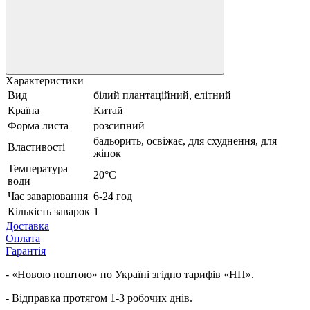
Характеристики
Вид
білий плантаційний, елітний
Країна
Китай
Форма листа
розсипний
бадьорить, освіжає, для схуднення, для
Властивості
жінок
Температура
20°С
води
Час заварювання
6-24 год
Кількість заварок
1
Доставка
Оплата
Гарантія
- «Новою поштою» по Україні згідно тарифів «НП».
- Відправка протягом 1-3 робочих днів.