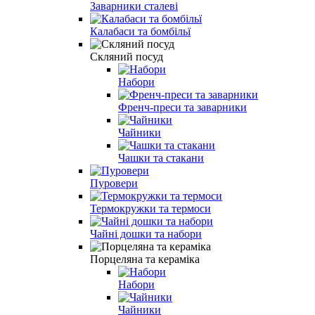
Заварники сталеві
Калабаси та бомбільї
Скляний посуд
Набори
Френч-преси та заварники
Чайники
Чашки та стакани
Пуровери
Термокружки та термоси
Чайні дошки та набори
Порцеляна та кераміка
Набори
Чайники