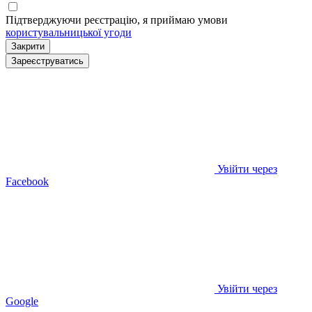
Підтверджуючи реєстрацію, я приймаю умови
користувальницької угоди
Закрити
Зареєструватись
Увійти через
Facebook
Увійти через
Google