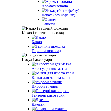
Ароматизована
Декаф (без кофеїну)
Сашети
Какао і гарячий шоколад
Какао
Гарячий шоколад
Посуд і аксесуари
Аксесуари для матча
Банки для чаю та кави
Вироби з глини
Гейзерні кавоварки
Джезви