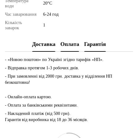
Температура
20°С
води
Час заварювання
6-24 год
Кількість
1
заварок
Доставка
Оплата
Гарантія
- «Новою поштою» по Україні згідно тарифів «НП».
- Відправка протягом 1-3 робочих днів.
- При замовленні від 2000 грн. доставка у відділення НП
безкоштовна!
-
Онлайн-оплата картою.
- Оплата за банківськими реквізитами.
- Накладений платіж (від 500 грн).
Гарантія від виробника від 18 до 36 місяців.