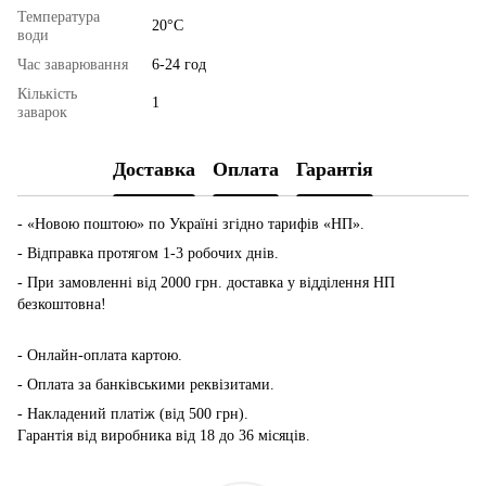
Температура
20°С
води
Час заварювання
6-24 год
Кількість
1
заварок
Доставка
Оплата
Гарантія
- «Новою поштою» по Україні згідно тарифів «НП».
- Відправка протягом 1-3 робочих днів.
- При замовленні від 2000 грн. доставка у відділення НП
безкоштовна!
-
Онлайн-оплата картою.
- Оплата за банківськими реквізитами.
- Накладений платіж (від 500 грн).
Гарантія від виробника від 18 до 36 місяців.