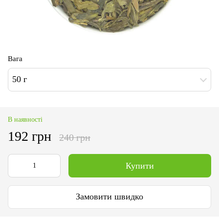
Вага
50 г
В наявності
192 грн
240 грн
Купити
Замовити швидко