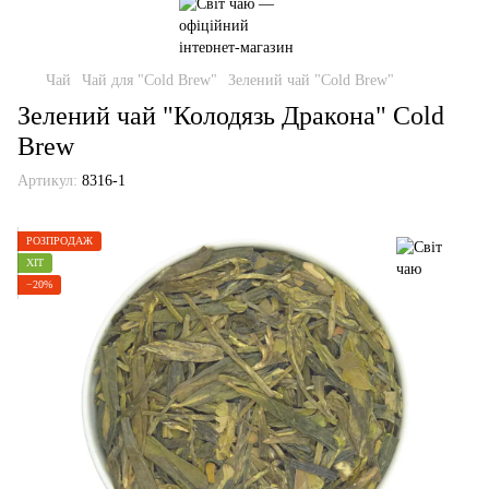
Чай
Чай для "Cold Brew"
Зелений чай "Cold Brew"
Зелений чай "Колодязь Дракона" Cold
Brew
Артикул:
8316-1
РОЗПРОДАЖ
ХІТ
−20%