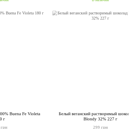
00% Buena Fe Violeta
Белый веганский растворимый шоко
0 г
Blondy 32% 227 г
 грн
299 грн