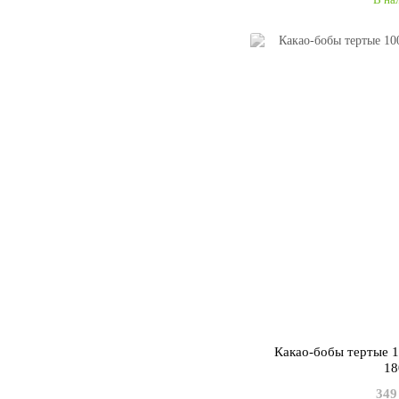
Какао-бобы тертые 1
18
349