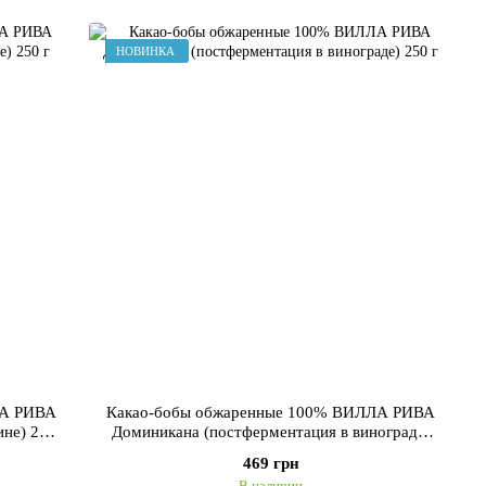
НОВИНКА
ЛА РИВА
Какао-бобы обжаренные 100% ВИЛЛА РИВА
ине) 250
Доминикана (постферментация в винограде)
250 г
469 грн
В наличии