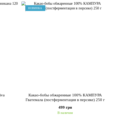
НОВИНКА
iva
Какао-бобы обжаренные 100% КАМПУРА
Гватемала (постферментация в персике) 250 г
499 грн
В наличии