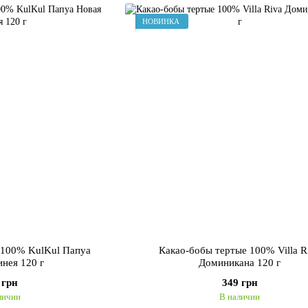
НОВИНКА
 100% KulKul Папуа
Какао-бобы тертые 100% Villa R
инея 120 г
Доминикана 120 г
 грн
349 грн
личии
В наличии