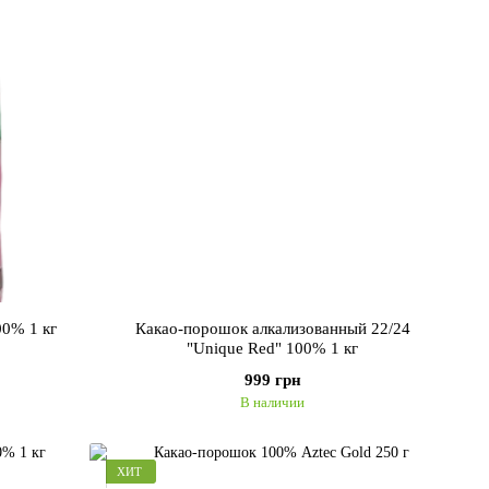
00% 1 кг
Какао-порошок алкализованный 22/24
"Unique Red" 100% 1 кг
999 грн
В наличии
ХИТ