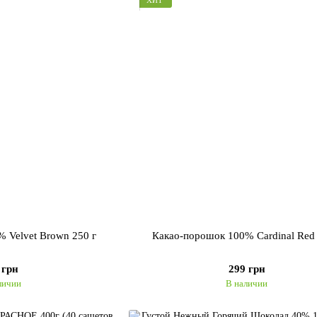
ХИТ
 Velvet Brown 250 г
Какао-порошок 100% Cardinal Red 
 грн
299 грн
личии
В наличии