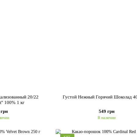
кализованный 20/22
Густой Нежный Горячий Шоколад 40
t" 100% 1 кг
 грн
549 грн
личии
В наличии