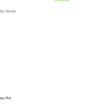
лад Hot