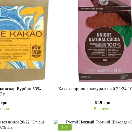
дагаскар Бурбон 50%
Какао-порошок натуральный 22/24 1
7 г
 грн
949 грн
личии
В наличии
ХИТ