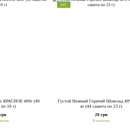
ХИТ
% КРАСНОЕ 400г (40
Густой Нежный Горячий Шоколад 40
 по 10 г)
кг (44 сашета по 23 г)
 грн
20 грн
личии
В наличии