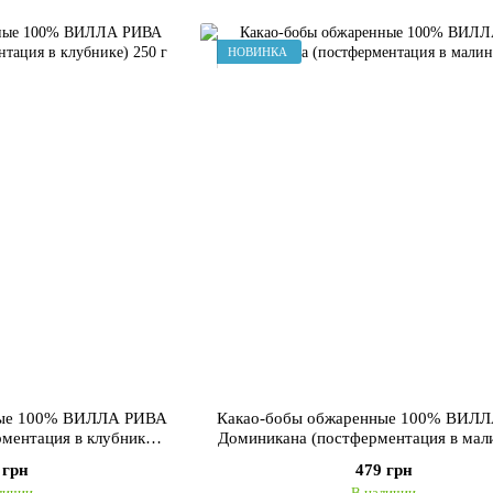
НОВИНКА
ные 100% ВИЛЛА РИВА
Какао-бобы обжаренные 100% ВИЛ
ментация в клубнике)
Доминикана (постферментация в мал
0 г
г
 грн
479 грн
личии
В наличии