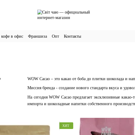
 кофе в офис
Франшиза
Опт
Контакты
WOW Cacao – это какао от боба до плитки шоколада и нап
Миссия бренда - создание нового стандарта вкуса и удовол
На сегодня WOW Cacao предлагает эксклюзивные какао-те
импорта и шоколадные напитки собственного производст
ХИТ