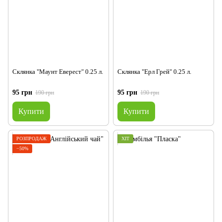
Склянка "Маунт Еверест" 0.25 л.
Склянка "Ерл Грей" 0.25 л.
95 грн
95 грн
190 грн
190 грн
Купити
Купити
РОЗПРОДАЖ
ХІТ
−50%