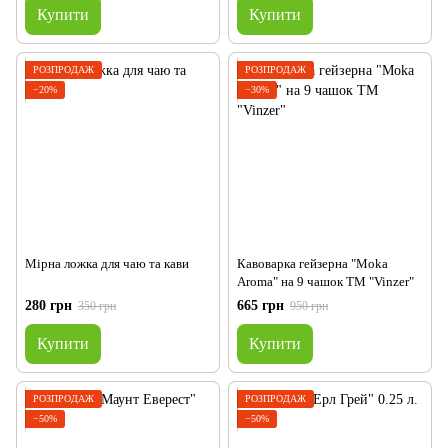
Купити
Купити
РОЗПРОДАЖ
РОЗПРОДАЖ
−20%
−30%
Мірна ложка для чаю та кави
Кавоварка гейзерна "Moka
Aroma" на 9 чашок TM "Vinzer"
280 грн
665 грн
350 грн
950 грн
Купити
Купити
РОЗПРОДАЖ
РОЗПРОДАЖ
−50%
−50%