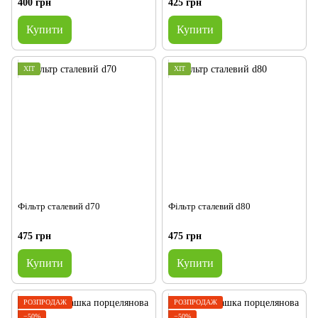
400 грн
425 грн
Купити
Купити
ХІТ
ХІТ
Фільтр сталевий d70
Фільтр сталевий d80
475 грн
475 грн
Купити
Купити
РОЗПРОДАЖ
РОЗПРОДАЖ
−50%
−50%