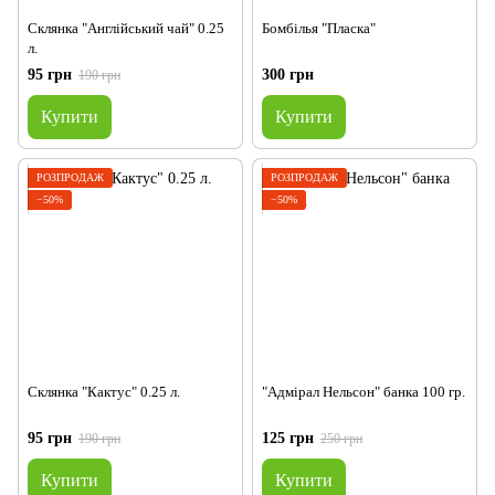
Склянка "Англійський чай" 0.25
Бомбілья "Пласка"
л.
95 грн
300 грн
190 грн
Купити
Купити
РОЗПРОДАЖ
РОЗПРОДАЖ
−50%
−50%
Склянка "Кактус" 0.25 л.
"Адмірал Нельсон" банка 100 гр.
95 грн
125 грн
190 грн
250 грн
Купити
Купити