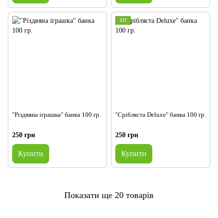
ХІТ
"Різдвяна іграшка" банка 100 гр.
"Срібляста Deluxe" банка 100 гр.
250 грн
250 грн
Купити
Купити
Показати ще 20 товарів