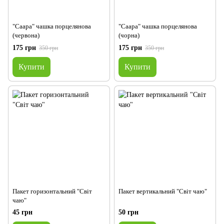
"Саара" чашка порцелянова
"Саара" чашка порцелянова
(червона)
(чорна)
175 грн
175 грн
350 грн
350 грн
Купити
Купити
Пакет горизонтальний "Світ
Пакет вертикальний "Світ чаю"
чаю"
45 грн
50 грн