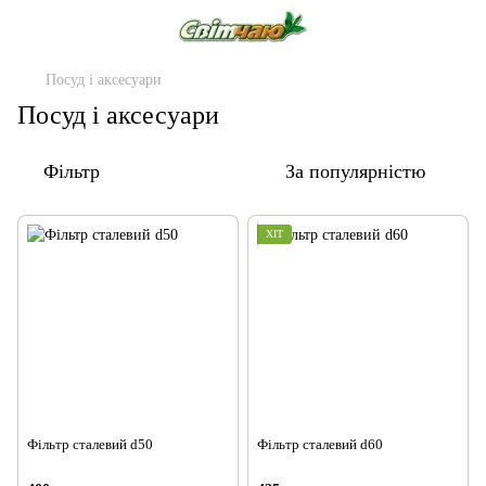
Посуд і аксесуари
Посуд і аксесуари
Фільтр
За популярністю
ХІТ
Фільтр сталевий d50
Фільтр сталевий d60