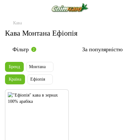
Кава
Кава Монтана Ефіопія
Фільтр
За популярністю
2
Бренд
Монтана
Країна
Ефіопія