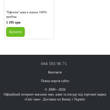
"Ефіопія" кава в зернах 100%
арабіка
1 195 грн
Купити
044 593 96 71
Контакти
Повна версія сайту
© 2000—2026
Офіційний інтернет-магазин чаю, кави та посуду від торгової марки
«Світ чаю». Доставка по Києву і Україні.