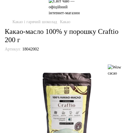
Какао і гарячий шоколад
Какао
Какао-масло 100% у порошку Craftio
200 г
Артикул:
18042002