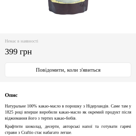
Немає в наявності
399 грн
Повідомити, коли з'явиться
Опис
Натуральне 100% какао-масло в порошку з Нідерландів. Саме там у
1825 році вперше виробили какао-масло як окремий продукт після
віджимання його з тертих какао-бобів.
Крафтити шоколад, десерти, авторські напої та готувати гарячі
страви з Craftio стає набагато легше.