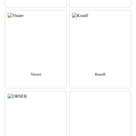
Vinzer
Krauff