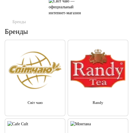
Бренды
Бренды
Світ чаю
Randy