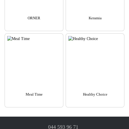
ORNER
Keramia
Meal Time
Healthy Choice
044 593 96 71