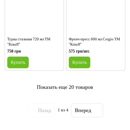
Турка стальная 720 мл TM
Френч-пресс 600 мл Cergio ТМ
"Krauff"
"Krauff"
750 грн
575 грн/шт.
Купить
Купить
Показать еще 20 товаров
Назад
Вперед
1
из 4