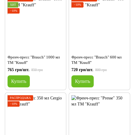
ХИТ
−10%
−10%
Френч-пресс "Brauch" 1000 мл
Френч-пресс "Brauch" 600 мл
ТМ "Krauff"
ТМ "Krauff"
765 грн/шт.
720 грн/шт.
850 грн
800 грн
Купить
Купить
РАСПРОДАЖА
−10%