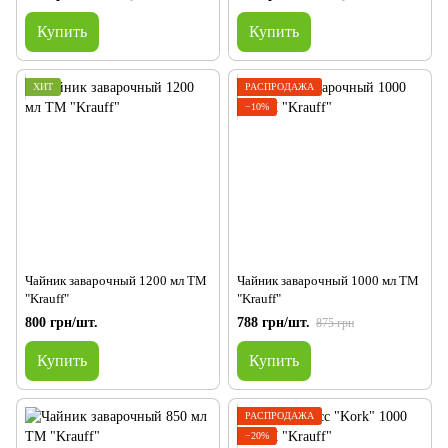
Купить
Купить
ХИТ
РАСПРОДАЖА
−10%
Чайник заварочный 1200 мл ТМ
Чайник заварочный 1000 мл ТМ
"Krauff"
"Krauff"
800 грн/шт.
788 грн/шт.
875 грн
Купить
Купить
РАСПРОДАЖА
−20%