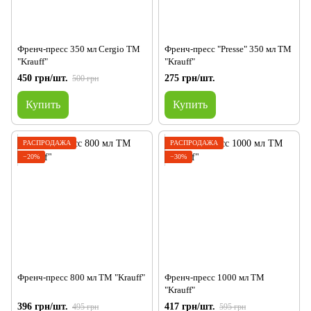
Френч-пресс 350 мл Cergio ТМ
Френч-пресс "Presse" 350 мл ТМ
"Krauff"
"Krauff"
450 грн/шт.
275 грн/шт.
500 грн
Купить
Купить
РАСПРОДАЖА
РАСПРОДАЖА
−20%
−30%
Френч-пресc 800 мл ТМ "Krauff"
Френч-пресc 1000 мл ТМ
"Krauff"
396 грн/шт.
417 грн/шт.
495 грн
595 грн