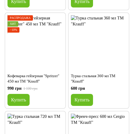
Купить
Купить
РАСПРОДАЖА
ХИТ
−10%
Кофеварка гейзерная "Spritzer"
Турка стальная 360 мл TM
450 мл TM "Krauff"
"Krauff"
990 грн
600 грн
1 100 грн
Купить
Купить