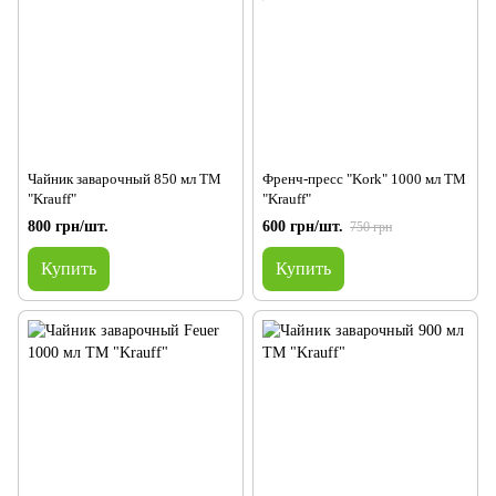
Чайник заварочный 850 мл ТМ
Френч-пресс "Kork" 1000 мл ТМ
"Krauff"
"Krauff"
800 грн/шт.
600 грн/шт.
750 грн
Купить
Купить