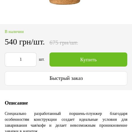
В наличии
540 грн/шт.
675 грн/шт.
Купить
шт.
Быстрый заказ
Описание
Специально разработанный поршень-плунжер благодаря
особенностям конструкции создает идеальные условия для
заваривания чая/кофе и делает невозможным проникновение
заварки в напиток.