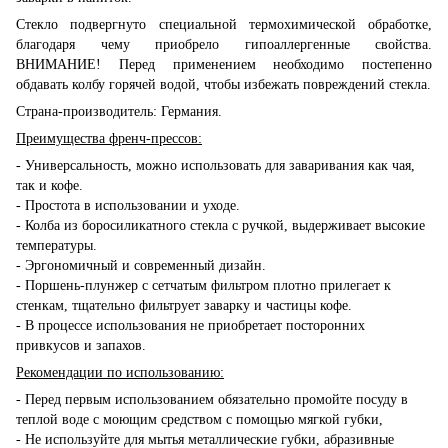
Стекло подвергнуто специальной термохимической обработке,
благодаря чему приобрело гипоаллергенные свойства.
ВНИМАНИЕ! Перед применением необходимо постепенно
обдавать колбу горячей водой, чтобы избежать повреждений стекла.
Страна-производитель: Германия.
Преимущества френч-прессов:
- Универсальность, можно использовать для заваривания как чая,
так и кофе.
- Простота в использовании и уходе.
- Колба из боросиликатного стекла с ручкой, выдерживает высокие
температуры.
- Эргономичный и современный дизайн.
- Поршень-плунжер с сетчатым фильтром плотно прилегает к
стенкам, тщательно фильтрует заварку и частицы кофе.
- В процессе использования не приобретает посторонних
привкусов и запахов.
Рекомендации по использованию:
- Перед первым использованием обязательно промойте посуду в
теплой воде с моющим средством с помощью мягкой губки,
- Не используйте для мытья металлические губки, абразивные