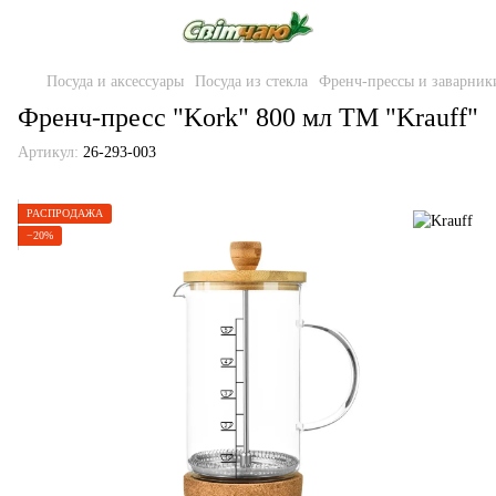
Посуда и аксессуары
Посуда из стекла
Френч-прессы и заварник
Френч-пресс "Kork" 800 мл ТМ "Krauff"
Артикул:
26-293-003
РАСПРОДАЖА
−20%