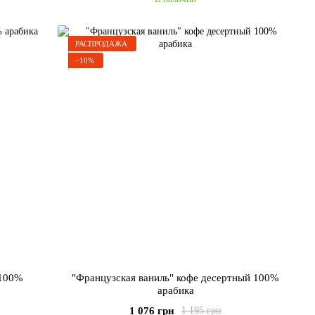
РАСПРОДАЖА
−10%
 100%
"Французская ваниль" кофе десертный 100%
арабика
1 076 грн
1 195 грн