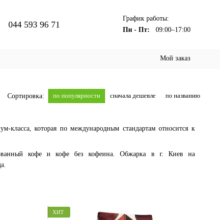
График работы:
044 593 96 71
Пн - Пт:
09:00–17:00
Мой заказ
по популярности
сначала дешевле
по названию
Сортировка:
м-класса, которая по международным стандартам относится к
рованный кофе и кофе без кофеина. Обжарка в г. Киев на
да.
ХИТ