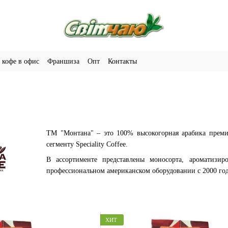
 кофе в офис
Франшиза
Опт
Контакты
ТМ "Монтана" – это 100% высокогорная арабика премиу
сегменту Speciality Coffee.
В ассортименте представлены моносорта, ароматизи
профессиональном американском оборудовании с 2000 го
ХИТ