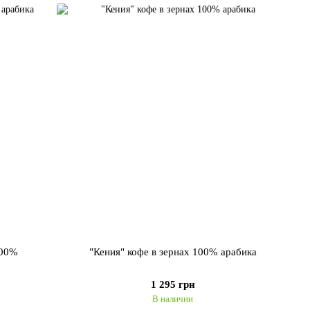
100%
"Кения" кофе в зернах 100% арабика
1 295 грн
В наличии