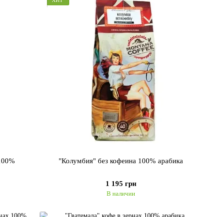
 100%
"Колумбия" без кофеина 100% арабика
1 195 грн
В наличии