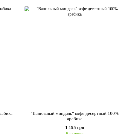
рабика
"Ванильный миндаль" кофе десертный 100%
арабика
1 195 грн
В наличии