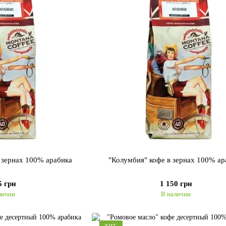
 зернах 100% арабика
"Колумбия" кофе в зернах 100% ар
5 грн
1 150 грн
личии
В наличии
ХИТ