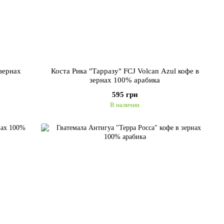
зернах
Коста Рика "Тарразу" FCJ Volcan Azul кофе в
зернах 100% арабика
595 грн
В наличии