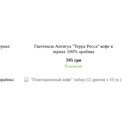
ернах
Гватемала Антигуа "Терра Росса" кофе в
зернах 100% арабика
595 грн
В наличии