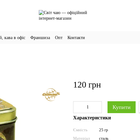
й, кава в офіс
Франшиза
Опт
Контакти
120 грн
Купити
Характеристики
Ємність
25 гр
Матеріал
сталь