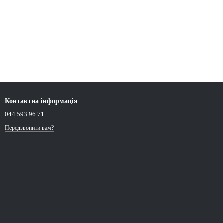
Контактна інформація
044 593 96 71
Передзвонити вам?