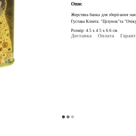
Опис
Жерстяна банка для зберігання чаю
Густава Клімта: "Цілунок"та "Очік
Розмір: 4.5 x 4.5 x 6.6 см.
Доставка
Оплата
Гарант