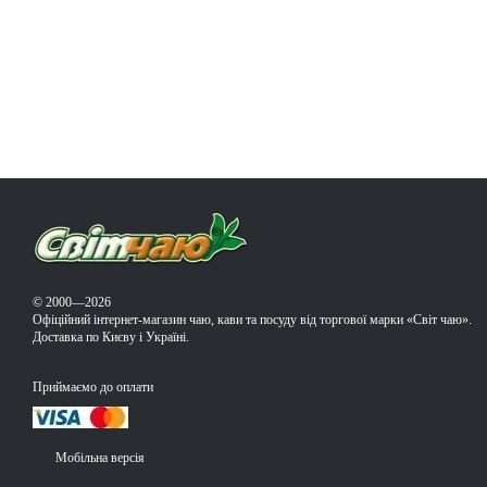
© 2000—2026
Офіційний інтернет-магазин чаю, кави та посуду від торгової марки «Світ чаю».
Доставка по Києву і Україні.
Приймаємо до оплати
Мобільна версія