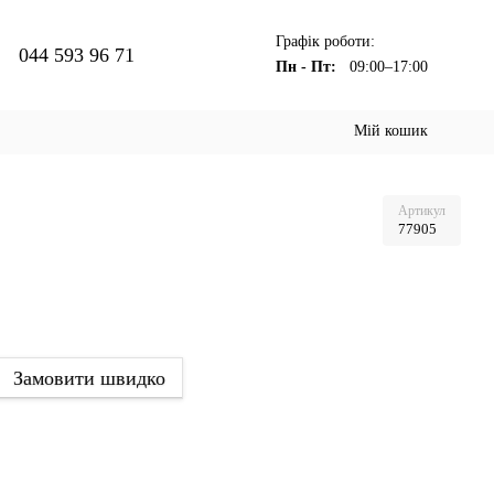
Графік роботи:
044 593 96 71
Пн - Пт:
09:00–17:00
Мій кошик
Артикул
77905
Замовити швидко