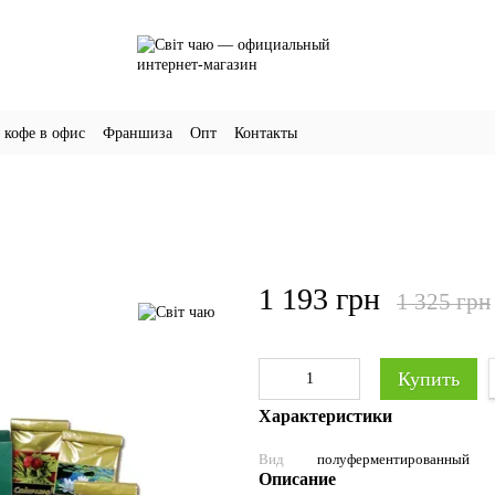
 кофе в офис
Франшиза
Опт
Контакты
1 193 грн
1 325 грн
Купить
Характеристики
Вид
полуферментированный
Описание