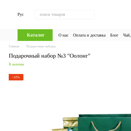
Перейти к основному контенту
Рус
Каталог
О нас
Оплата и доставка
Блог
Чай,
Главная
Подарочные наборы
Подарочный набор №3 "Оолонг"
В наличии
−10%