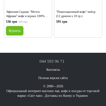
Эфиопия Сидамо "Мечта
"Плантационный кофе" набор
Африки" кофе в зернах 100%
(12 дрипов х 10 гр.)
арабика
536 грн
595 грн
595 грн
Купить
044 593 96 71
Контакты
Полная версия сайта
© 2000—2026
Официальный интернет-магазин чая, кофе и посуды от торговой
марки «Світ чаю». Доставка по Киеву и Украине.