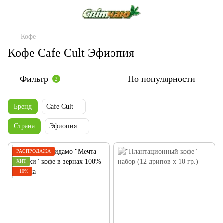
Кофе
Кофе Cafe Cult Эфиопия
Фильтр
По популярности
2
Бренд
Cafe Cult
Страна
Эфиопия
РАСПРОДАЖА
ХИТ
−10%