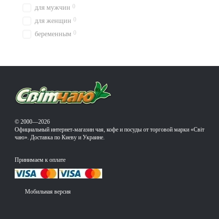
0
для мужчин
0
для женщин
0
беременным
© 2000—2026
Официальный интернет-магазин чая, кофе и посуды от торговой марки «Світ
чаю». Доставка по Киеву и Украине.
Принимаем к оплате
Мобильная версия