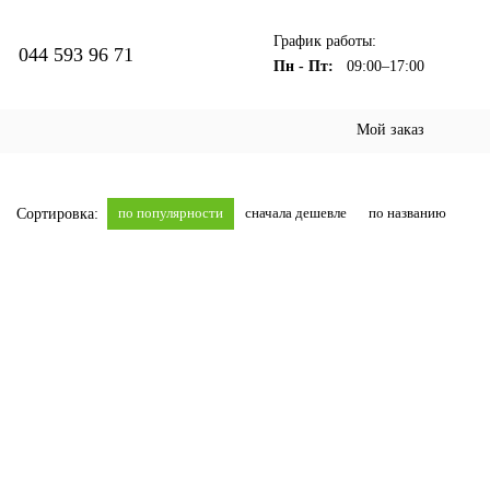
График работы:
044 593 96 71
Пн - Пт:
09:00–17:00
Мой заказ
по популярности
сначала дешевле
по названию
Сортировка: