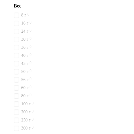
Вес
0
8 г
0
16 г
0
24 г
0
30 г
0
36 г
0
40 г
0
45 г
0
50 г
0
56 г
0
60 г
0
80 г
0
100 г
0
200 г
0
250 г
0
300 г