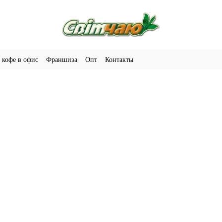
 кофе в офис
Франшиза
Опт
Контакты