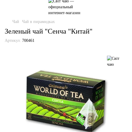
Чай
Чай в пирамидках
Зеленый чай "Сенча "Китай"
Артикул:
700461