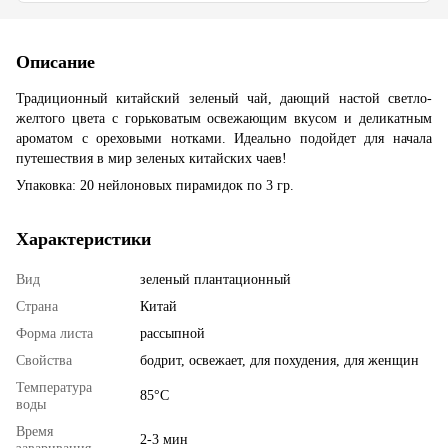
Описание
Традиционный китайский зеленый чай, дающий настой светло-
желтого цвета с горьковатым освежающим вкусом и деликатным
ароматом с ореховыми нотками. Идеально подойдет для начала
путешествия в мир зеленых китайских чаев!
Упаковка: 20 нейлоновых пирамидок по 3 гр.
Характеристики
Вид
зеленый плантационный
Страна
Китай
Форма листа
рассыпной
Свойства
бодрит, освежает, для похудения, для женщин
Температура
85°С
воды
Время
2-3 мин