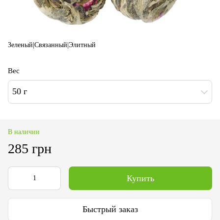
Зеленый|Связанный|Элитный
Вес
50 г
В наличии
285 грн
Купить
Быстрый заказ