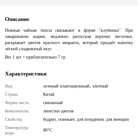
Описание
Нежные чайные типсы связывают в форме "клубники". При
заваривании шарик, медленно распуская верхние листочки,
раскрывает цветок красного амаранта, который придаёт напитку
лёгкий сладковатый вкус.
Вес 1 шт = приблизительно 7 гр.
Характеристики
Вид
зеленый плантационный, элитный
Страна
Китай
Форма листа
связанный
Компоненты
лепестки цветов
Свойства
бодрит, освежает, для похудения, для женщин
Температура
80°С
воды