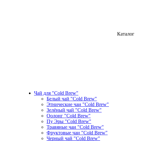
Каталог
Чай для "Cold Brew"
Белый чай "Cold Brew"
Этнические чаи "Cold Brew"
Зелёный чай "Cold Brew"
Оолонг "Cold Brew"
Пу Эры "Cold Brew"
Травяные чаи "Cold Brew"
Фруктовые чаи "Cold Brew"
Черный чай "Cold Brew"