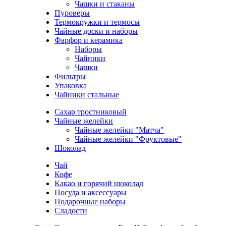
Чашки и стаканы
Пуроверы
Термокружки и термосы
Чайные доски и наборы
Фарфор и керамика
Наборы
Чайники
Чашки
Фильтры
Упаковка
Чайники стальные
Сахар тростниковый
Чайные желейки
Чайные желейки "Матча"
Чайные желейки "Фруктовые"
Шоколад
Чай
Кофе
Какао и горячий шоколад
Посуда и аксессуары
Подарочные наборы
Сладости