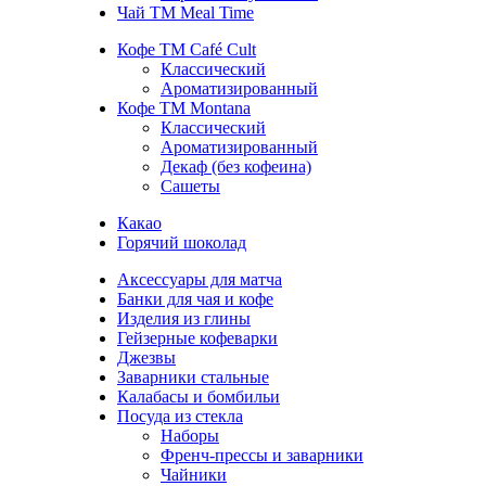
Чай TM Meal Time
Кофе ТМ Café Cult
Классический
Ароматизированный
Кофе ТМ Montana
Классический
Ароматизированный
Декаф (без кофеина)
Сашеты
Какао
Горячий шоколад
Аксессуары для матча
Банки для чая и кофе
Изделия из глины
Гейзерные кофеварки
Джезвы
Заварники стальные
Калабасы и бомбильи
Посуда из стекла
Наборы
Френч-прессы и заварники
Чайники