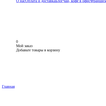
О нас
Оплата и доставка
Блог
Чай, кофе в офис
Франшиз
0
Мой заказ
Добавьте товары в корзину
Главная