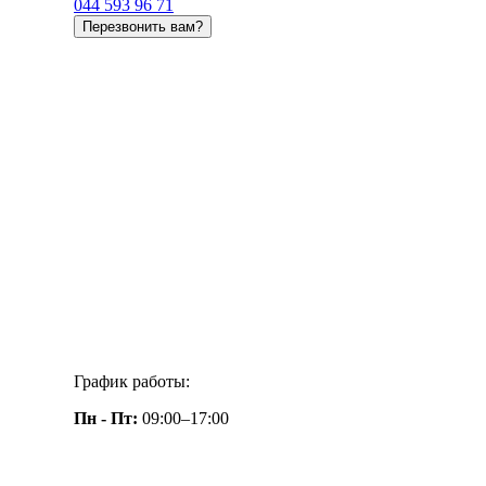
044 593 96 71
Перезвонить вам?
График работы:
Пн - Пт:
09:00–17:00