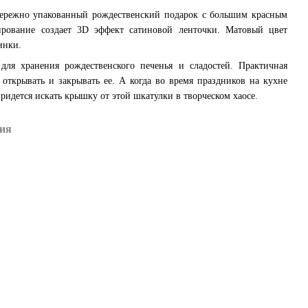
 бережно упакованный рождественский подарок с большим красным
ирование создает 3D эффект сатиновой ленточки. Матовый цвет
жинки.
для хранения рождественского печенья и сладостей. Практичная
 открывать и закрывать ее. А когда во время праздников на кухне
ридется искать крышку от этой шкатулки в творческом хаосе.
ия