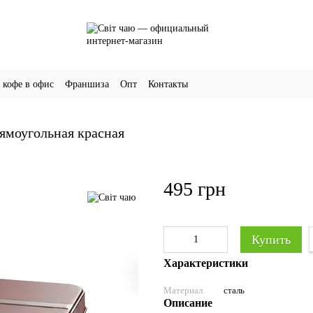
 кофе в офис
Франшиза
Опт
Контакты
ямоугольная красная
495 грн
Купить
Характеристики
Материал
сталь
Описание