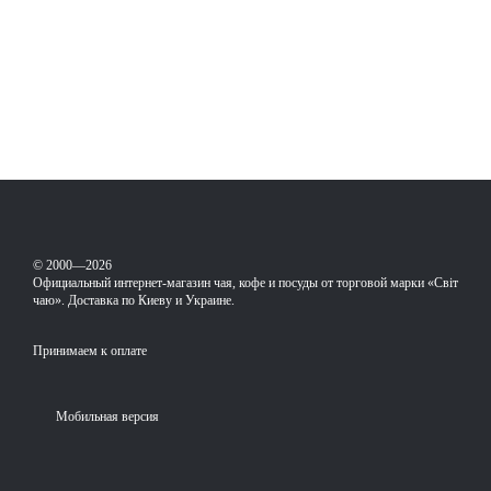
© 2000—2026
Официальный интернет-магазин чая, кофе и посуды от торговой марки «Світ
чаю». Доставка по Киеву и Украине.
Принимаем к оплате
Мобильная версия