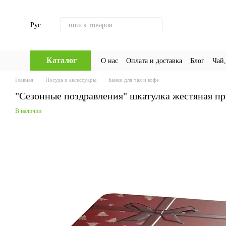
Перейти к основному контенту
Рус
Каталог
О нас
Оплата и доставка
Блог
Чай,
Главная
Посуда и аксессуары
Банки для чая и кофе
"Сезонные поздравления" шкатулка жестяная пр
В наличии