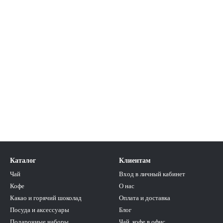
Каталог
Клиентам
Чай
Вход в личный кабинет
Кофе
О нас
Какао и горячий шоколад
Оплата и доставка
Посуда и аксессуары
Блог
Подарочные наборы
Чай, кофе в офис