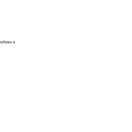
абика в