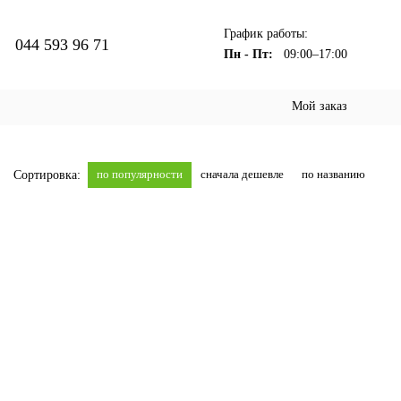
График работы:
044 593 96 71
Пн - Пт:
09:00–17:00
Мой заказ
по популярности
сначала дешевле
по названию
Сортировка: