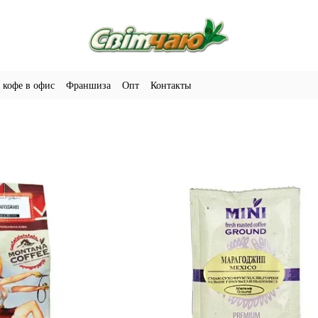
 кофе в офис
Франшиза
Опт
Контакты