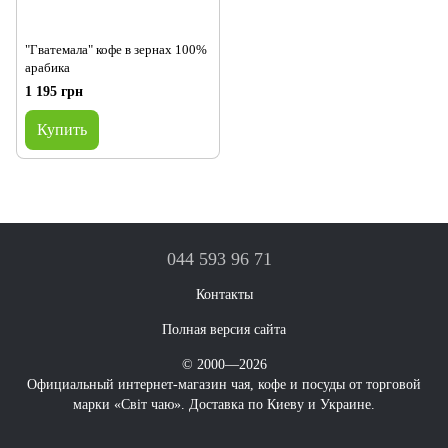
"Гватемала" кофе в зернах 100%
арабика
1 195 грн
Купить
044 593 96 71
Контакты
Полная версия сайта
© 2000—2026
Официальный интернет-магазин чая, кофе и посуды от торговой
марки «Світ чаю». Доставка по Киеву и Украине.