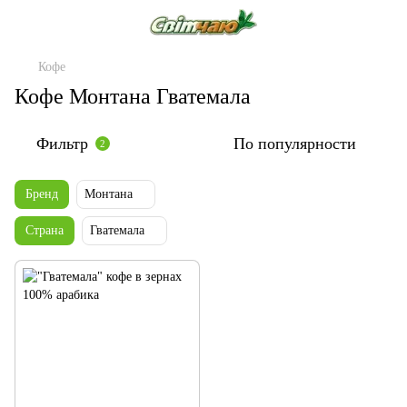
Кофе
Кофе Монтана Гватемала
Фильтр
По популярности
2
Бренд
Монтана
Страна
Гватемала