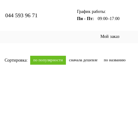
График работы:
044 593 96 71
Пн - Пт:
09:00–17:00
Мой заказ
по популярности
сначала дешевле
по названию
Сортировка: