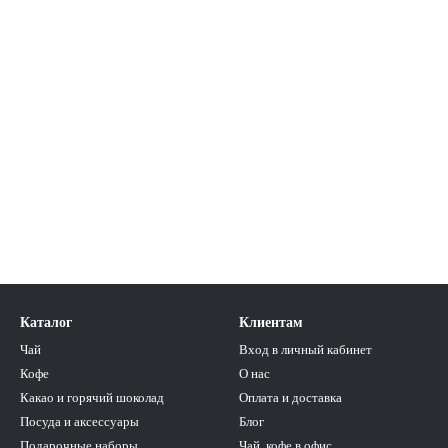
Каталог
Клиентам
Чай
Вход в личный кабинет
Кофе
О нас
Какао и горячий шоколад
Оплата и доставка
Посуда и аксессуары
Блог
Подарочные наборы
Чай, кофе в офис