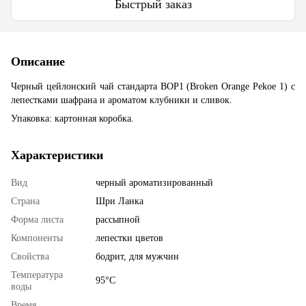
Быстрый заказ
Описание
Черный цейлонский чай стандарта BOP1 (Broken Orange Pekoe 1) с
лепестками шафрана и ароматом клубники и сливок.
Упаковка: картонная коробка.
Характеристики
Вид
черный ароматизированный
Страна
Шри Ланка
Форма листа
рассыпной
Компоненты
лепестки цветов
Свойства
бодрит, для мужчин
Температура
95°С
воды
Время