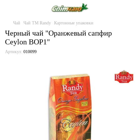
Чай
Чай ТМ Randy
Картонные упаковки
Черный чай "Оранжевый сапфир
Ceylon BOP1"
Артикул:
010099