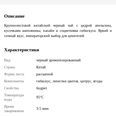
Описание
Крупнолистовой китайский черный чай с цедрой апельсина,
кусочками шиповника, папайи и соцветиями гибискуса. Яркий и
сочный вкус, императорский выбор для ценителей.
Характеристики
Вид
черный ароматизированный
Страна
Китай
Форма листа
рассыпной
Компоненты
гибискус, лепестки цветов, цитрус, ягоды
Свойства
бодрит
Температура
95°С
воды
Время
3-5 мин
заваривания