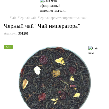
Чай
Черный чай
Черный ароматизированный чай
Черный чай "Чай императора"
Артикул:
361261
ХИТ