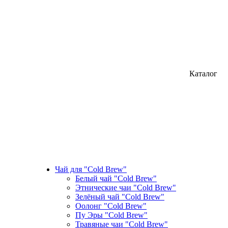
Каталог
Чай для "Cold Brew"
Белый чай "Cold Brew"
Этнические чаи "Cold Brew"
Зелёный чай "Cold Brew"
Оолонг "Cold Brew"
Пу Эры "Cold Brew"
Травяные чаи "Cold Brew"