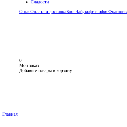
Сладости
О нас
Оплата и доставка
Блог
Чай, кофе в офис
Франшиз
0
Мой заказ
Добавьте товары в корзину
Главная