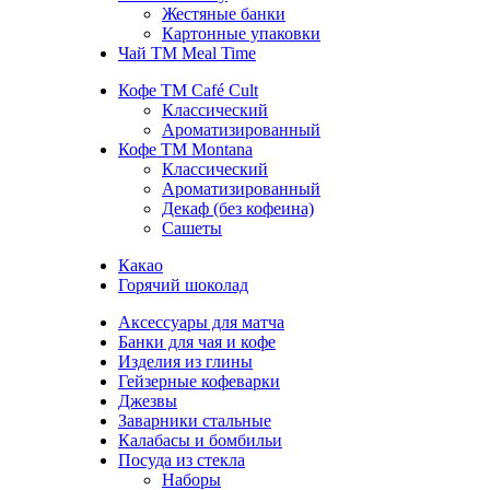
Жестяные банки
Картонные упаковки
Чай TM Meal Time
Кофе ТМ Café Cult
Классический
Ароматизированный
Кофе ТМ Montana
Классический
Ароматизированный
Декаф (без кофеина)
Сашеты
Какао
Горячий шоколад
Аксессуары для матча
Банки для чая и кофе
Изделия из глины
Гейзерные кофеварки
Джезвы
Заварники стальные
Калабасы и бомбильи
Посуда из стекла
Наборы