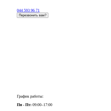
044 593 96 71
Перезвонить вам?
График работы:
Пн - Пт:
09:00–17:00