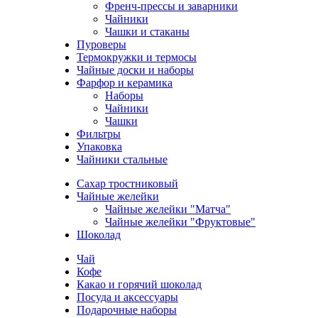
Френч-прессы и заварники
Чайники
Чашки и стаканы
Пуроверы
Термокружки и термосы
Чайные доски и наборы
Фарфор и керамика
Наборы
Чайники
Чашки
Фильтры
Упаковка
Чайники стальные
Сахар тростниковый
Чайные желейки
Чайные желейки "Матча"
Чайные желейки "Фруктовые"
Шоколад
Чай
Кофе
Какао и горячий шоколад
Посуда и аксессуары
Подарочные наборы