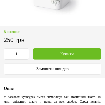
В наявності
250 грн
Купити
Замовити швидко
Опис
У багатьох культурах омела символізує такі позитивні якості, як
мир, зцілення, щастя і, перш за все, любов. Серед кельтів,