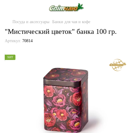
Посуда и аксессуары
Банки для чая и кофе
"Мистический цветок" банка 100 гр.
Артикул:
70814
ХИТ