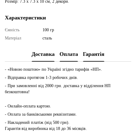
Розмір: 7.3 x 7.3 x 10 см, 2 декори.
Характеристики
Ємність
100 гр
Матеріал
сталь
Доставка
Оплата
Гарантія
- «Новою поштою» по Україні згідно тарифів «НП».
- Відправка протягом 1-3 робочих днів.
- При замовленні від 2000 грн. доставка у відділення НП
безкоштовна!
-
Онлайн-оплата картою.
- Оплата за банківськими реквізитами.
- Накладений платіж (від 500 грн).
Гарантія від виробника від 18 до 36 місяців.