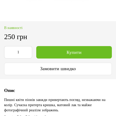
В наявності
250 грн
Купити
Замовити швидко
Опис
Пишні квіти піонів завжди привертають погляд, незважаючи на
колір. Сучасна притерта кришка, матовий лак та майже
фотографічний реалізм зображень.